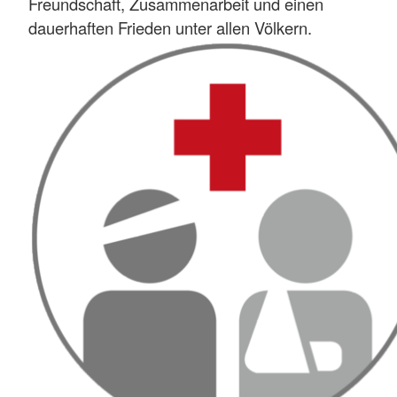
Freundschaft, Zusammenarbeit und einen
dauerhaften Frieden unter allen Völkern.