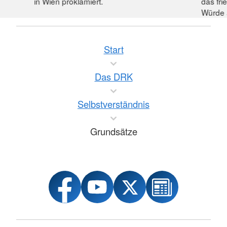
in Wien proklamiert.
das fr
Würde 
Start
Das DRK
Selbstverständnis
Grundsätze