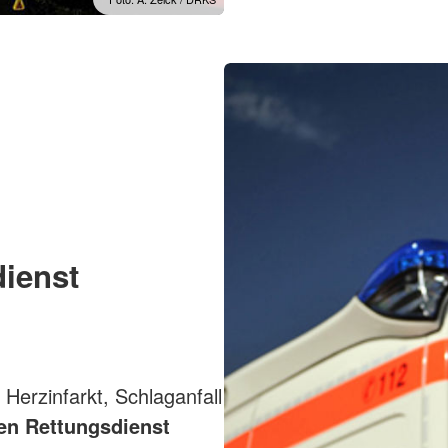
ienst
e Herzinfarkt, Schlaganfall
en Rettungsdienst