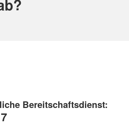
 ab?
liche Bereitschaftsdienst:
17