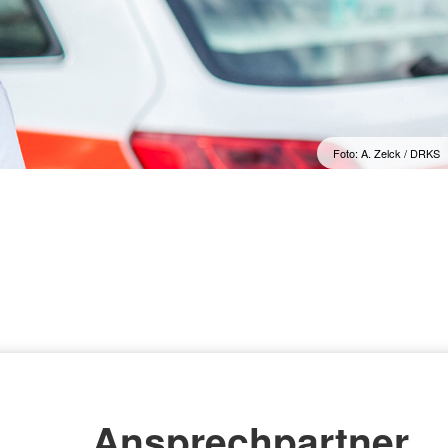
Foto: A. Zelck / DRKS
Ansprechpartner