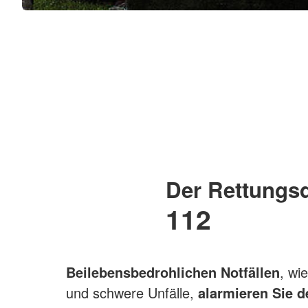
Der Rettungsd
112
Bei
lebensbedrohlichen Notfällen
, wi
und schwere Unfälle,
alarmieren Sie d