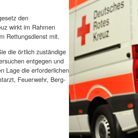
gesetz den
euz wirkt im Rahmen
m Rettungsdienst mit.
e die örtlich zuständige
feersuchen entgegen und
n Lage die erforderlichen
tarzt, Feuerwehr, Berg-