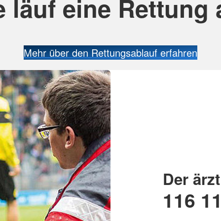
 läuf eine Rettung
Mehr über den Rettungsablauf erfahren
Der ärzt
116 1