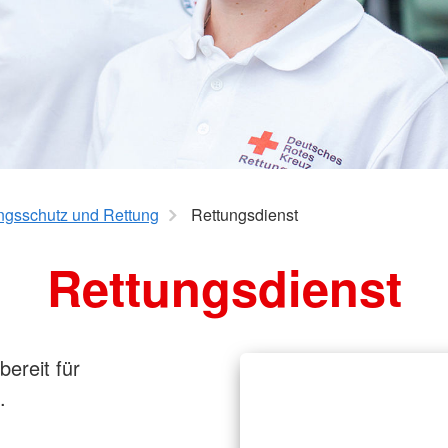
n /
Gebrauchtkleiderausgabe
Kleidercontainer
 aktive DRK
ngsschutz und Rettung
Rettungsdienst
Rettungsdienst
bereit für
.