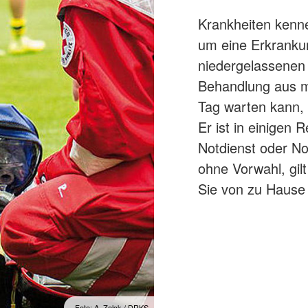
Krankheiten kenne
um eine Erkrankun
niedergelassenen 
Behandlung aus m
Tag warten kann, i
Er ist in einigen 
Notdienst oder No
ohne Vorwahl, gilt
Sie von zu Hause 
Foto: A. Zelck / DRKS