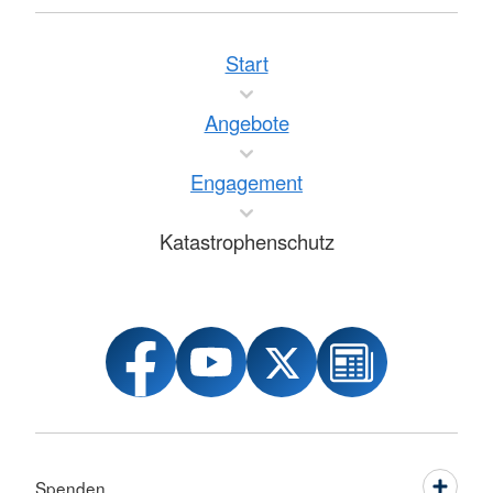
Start
Angebote
Engagement
Katastrophenschutz
Spenden