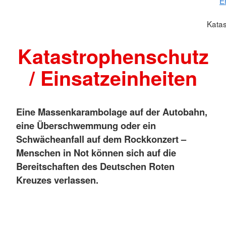
E
Kata
Katastrophenschutz
/ Einsatzeinheiten
Eine Massenkarambolage auf der Autobahn,
eine Überschwemmung oder ein
Schwächeanfall auf dem Rockkonzert –
Menschen in Not können sich auf die
Bereitschaften des Deutschen Roten
Kreuzes verlassen.