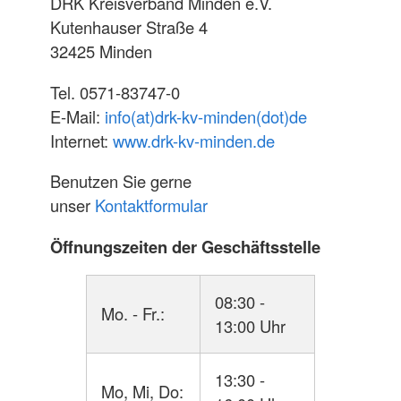
DRK Kreisverband Minden e.V.
Kutenhauser Straße 4
32425 Minden
Tel. 0571-83747-0
E-Mail:
info(at)drk-kv-minden(dot)de
Internet:
www.drk-kv-minden.de
Benutzen Sie gerne
unser
Kontaktformular
Öffnungszeiten der Geschäftsstelle
08:30 -
Mo. - Fr.:
13:00 Uhr
13:30 -
Mo, Mi, Do: