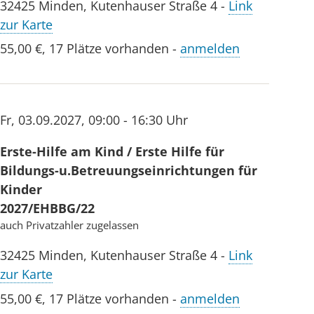
32425
Minden
,
Kutenhauser Straße 4
-
Link
zur Karte
55,00 €
,
17 Plätze vorhanden
-
anmelden
Fr
,
03.09.2027
,
09:00 - 16:30 Uhr
Erste-Hilfe am Kind / Erste Hilfe für
Bildungs-u.Betreuungseinrichtungen für
Kinder
2027/EHBBG/22
auch Privatzahler zugelassen
32425
Minden
,
Kutenhauser Straße 4
-
Link
zur Karte
55,00 €
,
17 Plätze vorhanden
-
anmelden