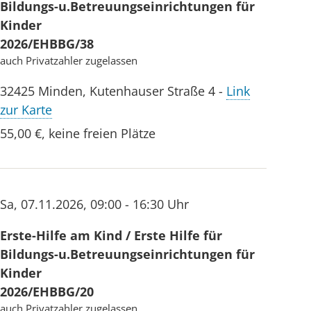
Bildungs-u.Betreuungseinrichtungen für
Kinder
2026/EHBBG/38
auch Privatzahler zugelassen
32425
Minden
,
Kutenhauser Straße 4
-
Link
zur Karte
55,00 €
,
keine freien Plätze
Sa
,
07.11.2026
,
09:00 - 16:30 Uhr
Erste-Hilfe am Kind / Erste Hilfe für
Bildungs-u.Betreuungseinrichtungen für
Kinder
2026/EHBBG/20
auch Privatzahler zugelassen