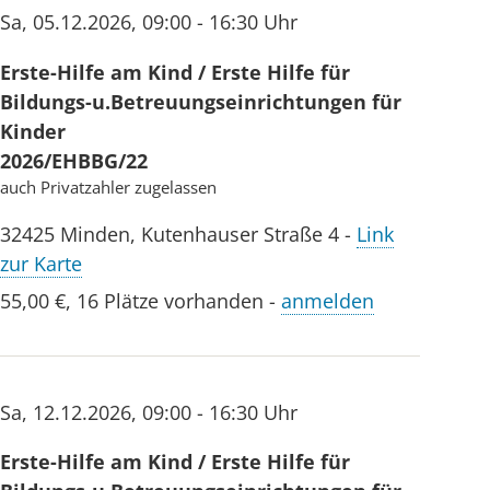
Sa
,
05.12.2026
,
09:00 - 16:30 Uhr
Erste-Hilfe am Kind / Erste Hilfe für
Bildungs-u.Betreuungseinrichtungen für
Kinder
2026/EHBBG/22
auch Privatzahler zugelassen
32425
Minden
,
Kutenhauser Straße 4
-
Link
zur Karte
55,00 €
,
16 Plätze vorhanden
-
anmelden
Sa
,
12.12.2026
,
09:00 - 16:30 Uhr
Erste-Hilfe am Kind / Erste Hilfe für