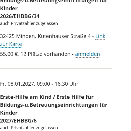
Bildungs-u.Betreuungseinrichtungen für
Kinder
2026/EHBBG/34
auch Privatzahler zugelassen
32425
Minden
,
Kutenhauser Straße 4
-
Link
zur Karte
55,00 €
,
12 Plätze vorhanden
-
anmelden
Fr
,
08.01.2027
,
09:00 - 16:30 Uhr
Erste-Hilfe am Kind / Erste Hilfe für
Bildungs-u.Betreuungseinrichtungen für
Kinder
2027/EHBBG/6
auch Privatzahler zugelassen