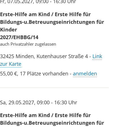
Fr
,
07.05.2027
,
09:00 - 16:30 Uhr
Erste-Hilfe am Kind / Erste Hilfe für
Bildungs-u.Betreuungseinrichtungen für
Kinder
2027/EHBBG/14
auch Privatzahler zugelassen
32425
Minden
,
Kutenhauser Straße 4
-
Link
zur Karte
55,00 €
,
17 Plätze vorhanden
-
anmelden
Sa
,
29.05.2027
,
09:00 - 16:30 Uhr
Erste-Hilfe am Kind / Erste Hilfe für
Bildungs-u.Betreuungseinrichtungen für