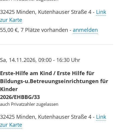
32425
Minden
,
Kutenhauser Straße 4
-
Link
zur Karte
55,00 €
,
7 Plätze vorhanden
-
anmelden
Sa
,
14.11.2026
,
09:00 - 16:30 Uhr
Erste-Hilfe am Kind / Erste Hilfe für
Bildungs-u.Betreuungseinrichtungen für
Kinder
2026/EHBBG/33
auch Privatzahler zugelassen
32425
Minden
,
Kutenhauser Straße 4
-
Link
zur Karte