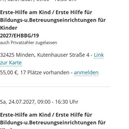
Erste-Hilfe am Kind / Erste Hilfe für
Bildungs-u.Betreuungseinrichtungen für
Kinder
2027/EHBBG/19
auch Privatzahler zugelassen
32425
Minden
,
Kutenhauser Straße 4
-
Link
zur Karte
55,00 €
,
17 Plätze vorhanden
-
anmelden
Sa
,
24.07.2027
,
09:00 - 16:30 Uhr
Erste-Hilfe am Kind / Erste Hilfe für
Bildungs-u.Betreuungseinrichtungen für