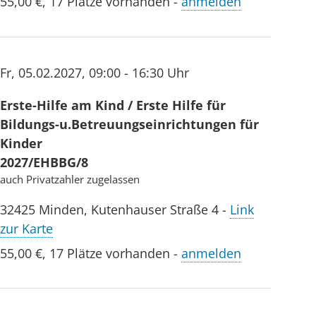
55,00 €
,
17 Plätze vorhanden
-
anmelden
Fr
,
05.02.2027
,
09:00 - 16:30 Uhr
Erste-Hilfe am Kind / Erste Hilfe für
Bildungs-u.Betreuungseinrichtungen für
Kinder
2027/EHBBG/8
auch Privatzahler zugelassen
32425
Minden
,
Kutenhauser Straße 4
-
Link
zur Karte
55,00 €
,
17 Plätze vorhanden
-
anmelden