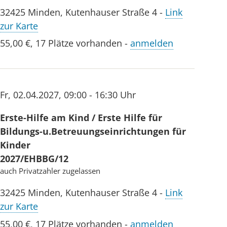
32425
Minden
,
Kutenhauser Straße 4
-
Link
zur Karte
55,00 €
,
17 Plätze vorhanden
-
anmelden
Fr
,
02.04.2027
,
09:00 - 16:30 Uhr
Erste-Hilfe am Kind / Erste Hilfe für
Bildungs-u.Betreuungseinrichtungen für
Kinder
2027/EHBBG/12
auch Privatzahler zugelassen
32425
Minden
,
Kutenhauser Straße 4
-
Link
zur Karte
55,00 €
,
17 Plätze vorhanden
-
anmelden