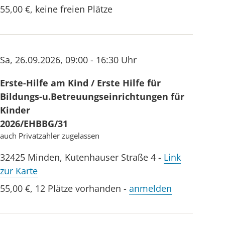
55,00 €
,
keine freien Plätze
Sa
,
26.09.2026
,
09:00 - 16:30 Uhr
Erste-Hilfe am Kind / Erste Hilfe für
Bildungs-u.Betreuungseinrichtungen für
Kinder
2026/EHBBG/31
auch Privatzahler zugelassen
32425
Minden
,
Kutenhauser Straße 4
-
Link
zur Karte
55,00 €
,
12 Plätze vorhanden
-
anmelden