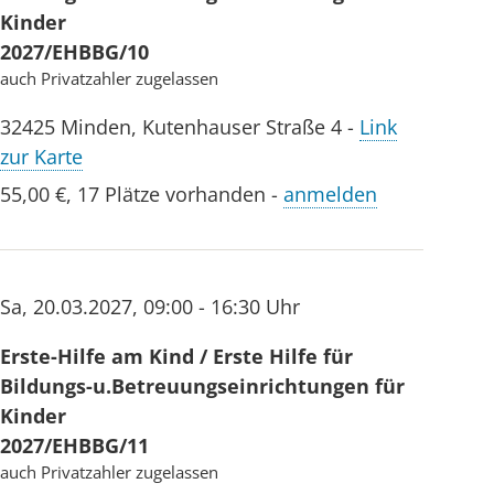
Kinder
2027/EHBBG/10
auch Privatzahler zugelassen
32425
Minden
,
Kutenhauser Straße 4
-
Link
zur Karte
55,00 €
,
17 Plätze vorhanden
-
anmelden
Sa
,
20.03.2027
,
09:00 - 16:30 Uhr
Erste-Hilfe am Kind / Erste Hilfe für
Bildungs-u.Betreuungseinrichtungen für
Kinder
2027/EHBBG/11
auch Privatzahler zugelassen