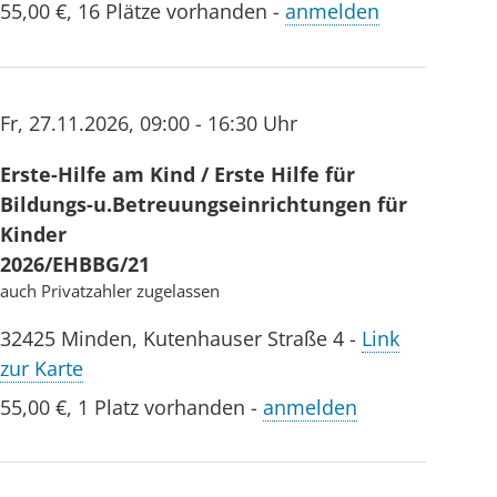
55,00 €
,
16 Plätze vorhanden
-
anmelden
Fr
,
27.11.2026
,
09:00 - 16:30 Uhr
Erste-Hilfe am Kind / Erste Hilfe für
Bildungs-u.Betreuungseinrichtungen für
Kinder
2026/EHBBG/21
auch Privatzahler zugelassen
32425
Minden
,
Kutenhauser Straße 4
-
Link
zur Karte
55,00 €
,
1 Platz vorhanden
-
anmelden