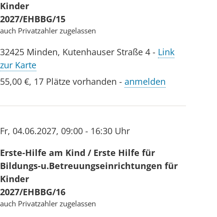
Kinder
2027/EHBBG/15
auch Privatzahler zugelassen
32425
Minden
,
Kutenhauser Straße 4
-
Link
zur Karte
55,00 €
,
17 Plätze vorhanden
-
anmelden
Fr
,
04.06.2027
,
09:00 - 16:30 Uhr
Erste-Hilfe am Kind / Erste Hilfe für
Bildungs-u.Betreuungseinrichtungen für
Kinder
2027/EHBBG/16
auch Privatzahler zugelassen