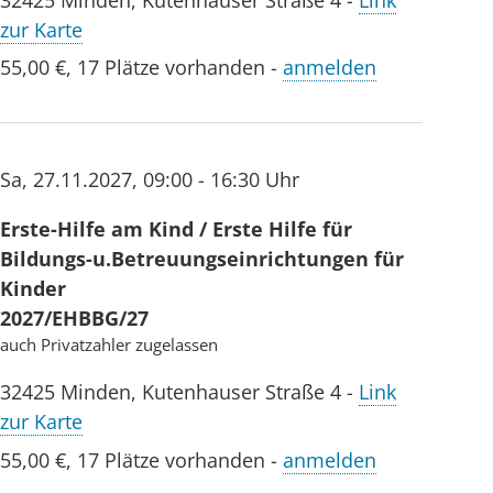
zur Karte
55,00 €
,
17 Plätze vorhanden
-
anmelden
Sa
,
27.11.2027
,
09:00 - 16:30 Uhr
Erste-Hilfe am Kind / Erste Hilfe für
Bildungs-u.Betreuungseinrichtungen für
Kinder
2027/EHBBG/27
auch Privatzahler zugelassen
32425
Minden
,
Kutenhauser Straße 4
-
Link
zur Karte
55,00 €
,
17 Plätze vorhanden
-
anmelden