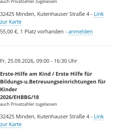
auch Privatzahler zugelassen
32425
Minden
,
Kutenhauser Straße 4
-
Link
zur Karte
55,00 €
,
1 Platz vorhanden
-
anmelden
Fr
,
25.09.2026
,
09:00 - 16:30 Uhr
Erste-Hilfe am Kind / Erste Hilfe für
Bildungs-u.Betreuungseinrichtungen für
Kinder
2026/EHBBG/18
auch Privatzahler zugelassen
32425
Minden
,
Kutenhauser Straße 4
-
Link
zur Karte