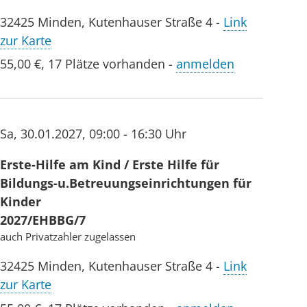
32425
Minden
,
Kutenhauser Straße 4
-
Link
zur Karte
55,00 €
,
17 Plätze vorhanden
-
anmelden
Sa
,
30.01.2027
,
09:00 - 16:30 Uhr
Erste-Hilfe am Kind / Erste Hilfe für
Bildungs-u.Betreuungseinrichtungen für
Kinder
2027/EHBBG/7
auch Privatzahler zugelassen
32425
Minden
,
Kutenhauser Straße 4
-
Link
zur Karte