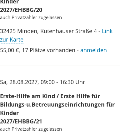
Kinder
2027/EHBBG/20
auch Privatzahler zugelassen
32425
Minden
,
Kutenhauser Straße 4
-
Link
zur Karte
55,00 €
,
17 Plätze vorhanden
-
anmelden
Sa
,
28.08.2027
,
09:00 - 16:30 Uhr
Erste-Hilfe am Kind / Erste Hilfe für
Bildungs-u.Betreuungseinrichtungen für
Kinder
2027/EHBBG/21
auch Privatzahler zugelassen