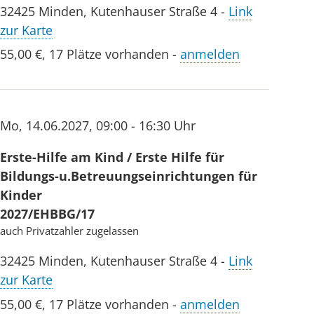
32425
Minden
,
Kutenhauser Straße 4
-
Link
zur Karte
55,00 €
,
17 Plätze vorhanden
-
anmelden
Mo
,
14.06.2027
,
09:00 - 16:30 Uhr
Erste-Hilfe am Kind / Erste Hilfe für
Bildungs-u.Betreuungseinrichtungen für
Kinder
2027/EHBBG/17
auch Privatzahler zugelassen
32425
Minden
,
Kutenhauser Straße 4
-
Link
zur Karte
55,00 €
,
17 Plätze vorhanden
-
anmelden