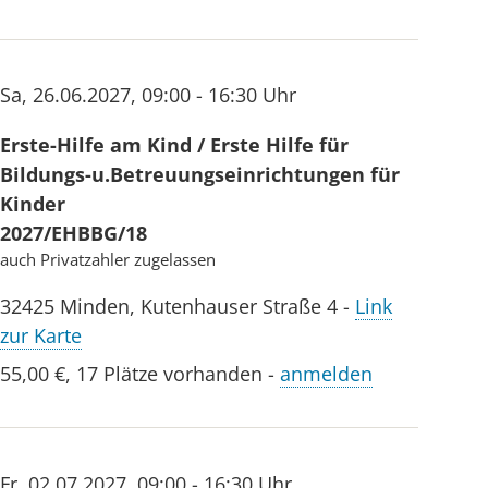
Sa
,
26.06.2027
,
09:00 - 16:30 Uhr
Erste-Hilfe am Kind / Erste Hilfe für
Bildungs-u.Betreuungseinrichtungen für
Kinder
2027/EHBBG/18
auch Privatzahler zugelassen
32425
Minden
,
Kutenhauser Straße 4
-
Link
zur Karte
55,00 €
,
17 Plätze vorhanden
-
anmelden
Fr
,
02.07.2027
,
09:00 - 16:30 Uhr