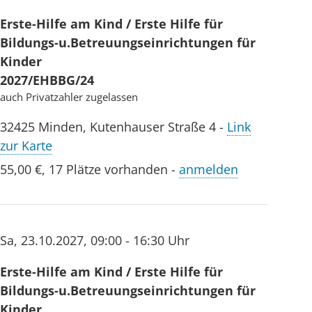
Erste-Hilfe am Kind / Erste Hilfe für
Bildungs-u.Betreuungseinrichtungen für
Kinder
2027/EHBBG/24
auch Privatzahler zugelassen
32425
Minden
,
Kutenhauser Straße 4
-
Link
zur Karte
55,00 €
,
17 Plätze vorhanden
-
anmelden
Sa
,
23.10.2027
,
09:00 - 16:30 Uhr
Erste-Hilfe am Kind / Erste Hilfe für
Bildungs-u.Betreuungseinrichtungen für
Kinder