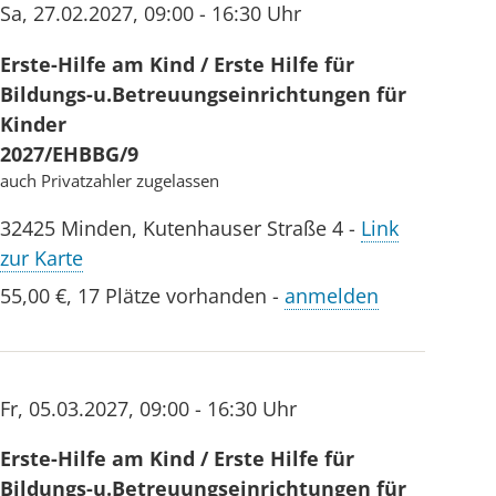
Sa
,
27.02.2027
,
09:00 - 16:30 Uhr
Erste-Hilfe am Kind / Erste Hilfe für
Bildungs-u.Betreuungseinrichtungen für
Kinder
2027/EHBBG/9
auch Privatzahler zugelassen
32425
Minden
,
Kutenhauser Straße 4
-
Link
zur Karte
55,00 €
,
17 Plätze vorhanden
-
anmelden
Fr
,
05.03.2027
,
09:00 - 16:30 Uhr
Erste-Hilfe am Kind / Erste Hilfe für
Bildungs-u.Betreuungseinrichtungen für