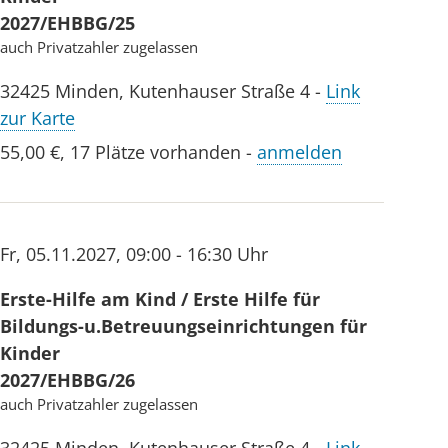
2027/EHBBG/25
auch Privatzahler zugelassen
32425
Minden
,
Kutenhauser Straße 4
-
Link
zur Karte
55,00 €
,
17 Plätze vorhanden
-
anmelden
Fr
,
05.11.2027
,
09:00 - 16:30 Uhr
Erste-Hilfe am Kind / Erste Hilfe für
Bildungs-u.Betreuungseinrichtungen für
Kinder
2027/EHBBG/26
auch Privatzahler zugelassen
32425
Minden
,
Kutenhauser Straße 4
-
Link