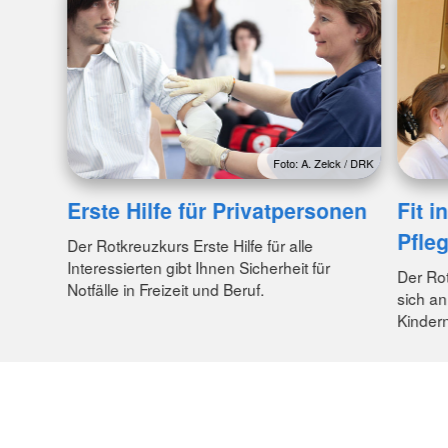
Foto: A. Zelck / DRK
Erste Hilfe für Privatpersonen
Fit i
Pfleg
Der Rotkreuzkurs Erste Hilfe für alle
Interessierten gibt Ihnen Sicherheit für
Der Rot
Notfälle in Freizeit und Beruf.
sich an
Kinder